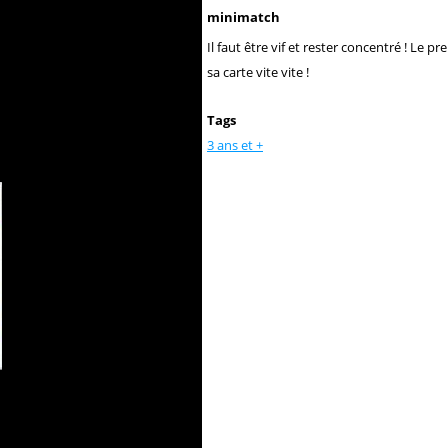
minimatch
Il faut être vif et rester concentré ! Le 
sa carte vite vite !
Tags
3 ans et +