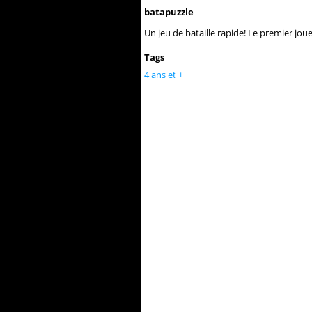
batapuzzle
Un jeu de bataille rapide! Le premier jo
Tags
4 ans et +