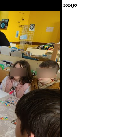
2024 JO