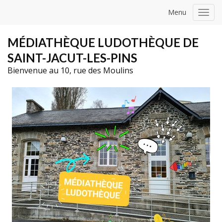
Menu
Toggl
navig
MÉDIATHÈQUE LUDOTHÈQUE DE
SAINT-JACUT-LES-PINS
Bienvenue au 10, rue des Moulins