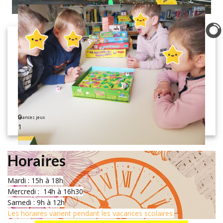
0
Séances jeux
1
Horaires
Mardi : 15h à 18h
Mercredi : 14h à 16h30
Samedi : 9h à 12h
Les horaires varient pendant les vacances scolaires.