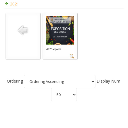
2021
2021-epices
Ordering
Display Num