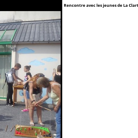
Rencontre avec les jeunes de La Clar