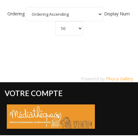
Ordering
Display Num
Powered by
Phoca Gallery
VOTRE COMPTE