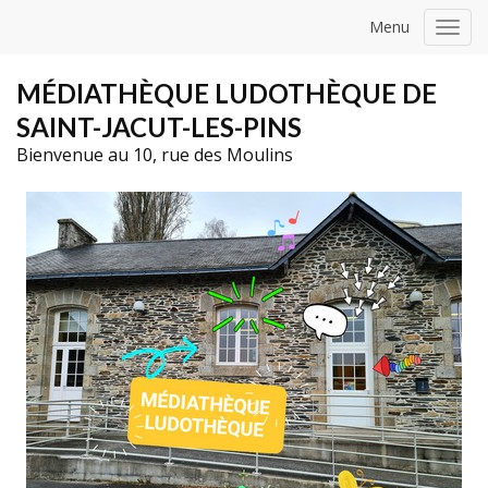
Menu
Toggl
navig
MÉDIATHÈQUE LUDOTHÈQUE DE
SAINT-JACUT-LES-PINS
Bienvenue au 10, rue des Moulins