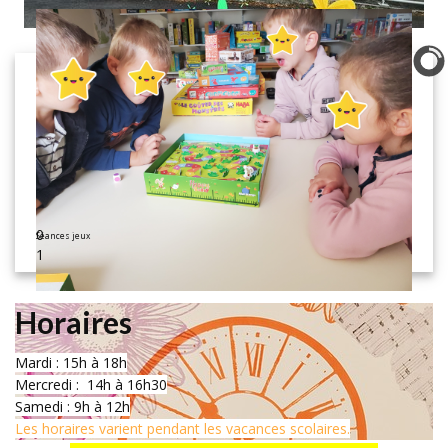
0
Séances jeux
1
Horaires
Mardi : 15h à 18h
Mercredi : 14h à 16h30
Samedi : 9h à 12h
Les horaires varient pendant les vacances scolaires.