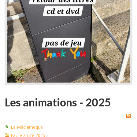
Les animations - 2025
La Médiathèque
Facile à Lire 2025
(6)