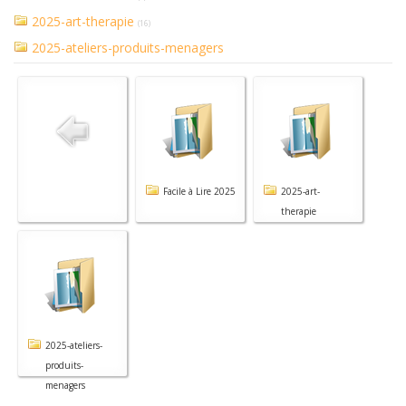
2025-art-therapie
(16)
2025-ateliers-produits-menagers
Facile à Lire 2025
2025-art-
therapie
2025-ateliers-
produits-
menagers