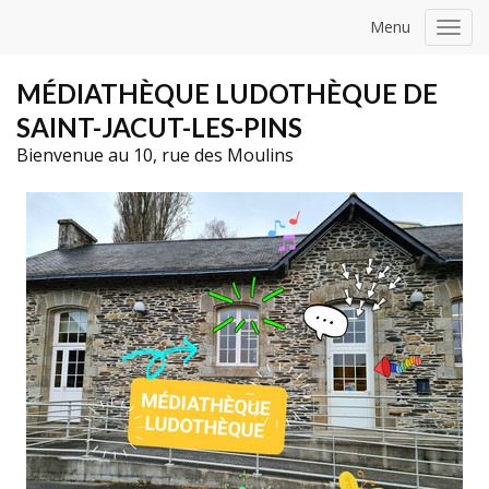
Menu
Toggl
navig
MÉDIATHÈQUE LUDOTHÈQUE DE
SAINT-JACUT-LES-PINS
Bienvenue au 10, rue des Moulins