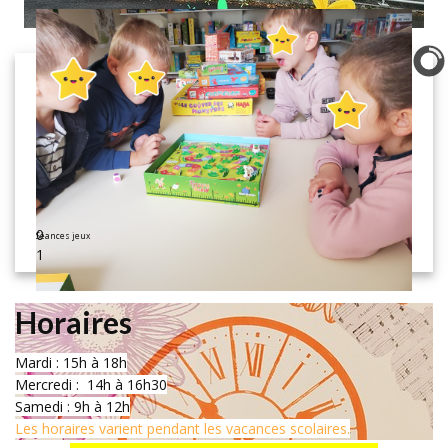
0
Séances jeux
1
Horaires
Mardi : 15h à 18h
Mercredi : 14h à 16h30
Samedi : 9h à 12h
Les horaires varient pendant les vacances scolaires.