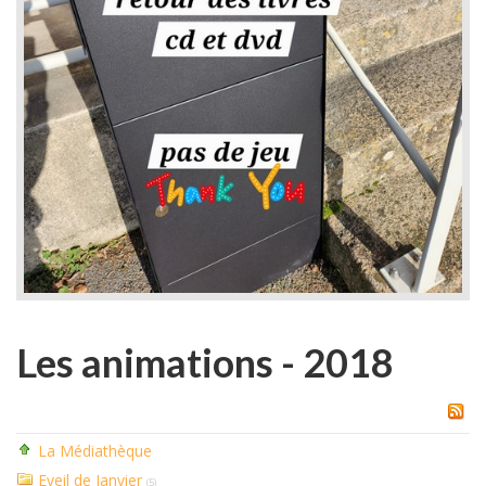
Les animations - 2018
La Médiathèque
Eveil de Janvier
(5)