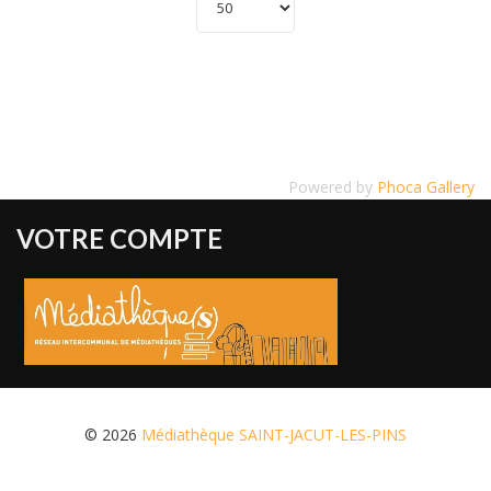
Powered by
Phoca Gallery
VOTRE COMPTE
© 2026
Médiathèque SAINT-JACUT-LES-PINS