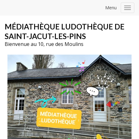
Menu
Toggl
navig
MÉDIATHÈQUE LUDOTHÈQUE DE
SAINT-JACUT-LES-PINS
Bienvenue au 10, rue des Moulins