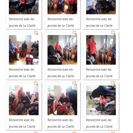
Rencontre avec les
Rencontre avec les
Rencontre avec les
jeunes de La Clarté
jeunes de La Clarté
jeunes de La Clarté
Rencontre avec les
Rencontre avec les
Rencontre avec les
jeunes de La Clarté
jeunes de La Clarté
jeunes de La Clarté
Rencontre avec les
Rencontre avec les
Rencontre avec les
jeunes de La Clarté
jeunes de La Clarté
jeunes de La Clarté