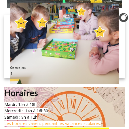
0
Séances jeux
1
Horaires
Mardi : 15h à 18h
Mercredi : 14h à 16h30
Samedi : 9h à 12h
Les horaires varient pendant les vacances scolaires.